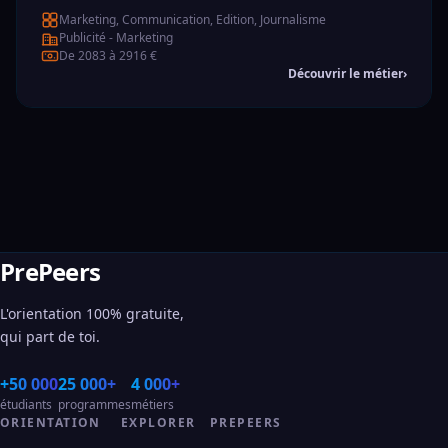
Marketing, Communication, Edition, Journalisme
Publicité - Marketing
De 2083 à 2916 €
Découvrir le métier
›
PrePeers
L'orientation 100% gratuite,
qui part de toi.
+50 000
25 000+
4 000+
étudiants
programmes
métiers
ORIENTATION
EXPLORER
PREPEERS