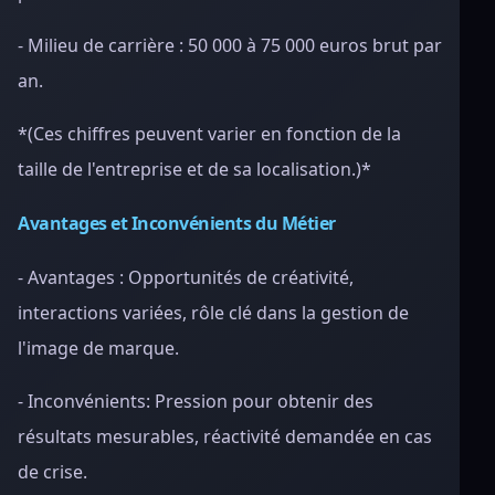
- Milieu de carrière : 50 000 à 75 000 euros brut par
an.
*(Ces chiffres peuvent varier en fonction de la
taille de l'entreprise et de sa localisation.)*
Avantages et Inconvénients du Métier
- Avantages : Opportunités de créativité,
interactions variées, rôle clé dans la gestion de
l'image de marque.
- Inconvénients: Pression pour obtenir des
résultats mesurables, réactivité demandée en cas
de crise.