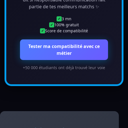
partie de tes meilleurs matchs ✨
3 mn
✓
100% gratuit
✓
Score de compatibilité
✓
Tester ma compatibilité avec ce
métier
+50 000 étudiants ont déjà trouvé leur voie