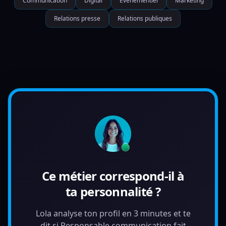
Communication
Digital
Evénementiel
Marketing
Relations presse
Relations publiques
Ce métier correspond-il à
ta personnalité ?
Lola analyse ton profil en 3 minutes et te
dit si Responsable communication fait