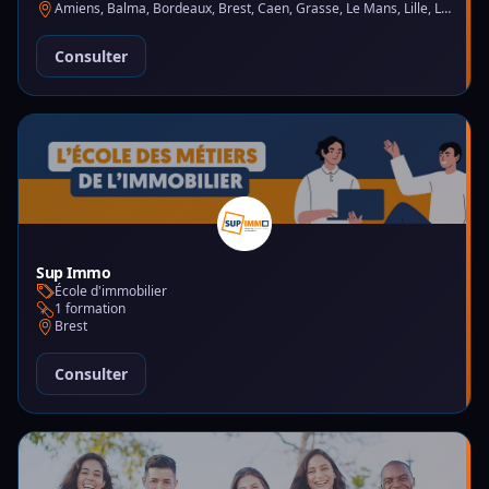
Amiens, Balma, Bordeaux, Brest, Caen, Grasse, Le Mans, Lille, Lyon, Montpellier, Nantes, Nice, Paris, Saint-Martin-d'Hères
Consulter
Sup Immo
École d'immobilier
1 formation
Brest
Consulter