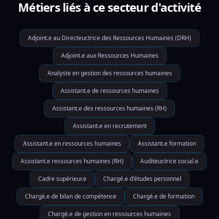
Métiers liés à ce secteur d'activité
Adjoint.e au Directeur.trice des Ressources Humaines (DRH)
Adjoint.e aux Ressources Humaines
Analyste en gestion des ressources humaines
Assistant.e de ressources humaines
Assistant.e des ressources humaines (RH)
Assistant.e en recrutement
Assistant.e en ressources humaines
Assistant.e formation
Assistant.e ressources humaines (RH)
Auditeur.trice social.e
Cadre supérieur.e
Chargé.e d'études personnel
Chargé.e de bilan de compétence
Chargé.e de formation
Chargé.e de gestion en ressources humaines