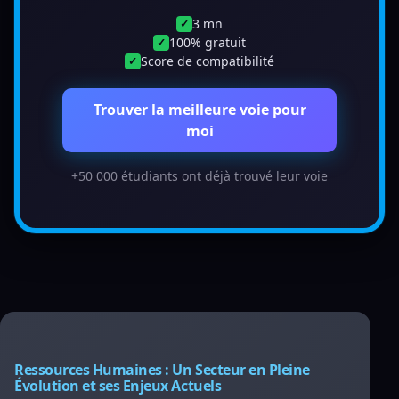
3 mn
✓
100% gratuit
✓
Score de compatibilité
✓
Trouver la meilleure voie pour
moi
+50 000 étudiants ont déjà trouvé leur voie
Ressources Humaines : Un Secteur en Pleine
Évolution et ses Enjeux Actuels