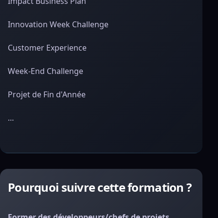
Impact Business Plan
Innovation Week Challenge
Customer Experience
Week-End Challenge
Projet de Fin d'Année
…
Pourquoi suivre cette formation ?
Former des développeurs/chefs de projets