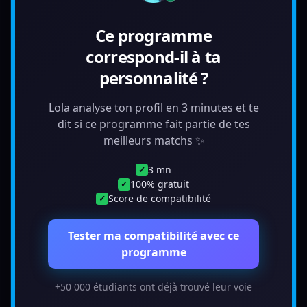
Ce programme
correspond-il à ta
personnalité ?
Lola analyse ton profil en 3 minutes et te
dit si ce programme fait partie de tes
meilleurs matchs ✨
3 mn
✓
100% gratuit
✓
Score de compatibilité
✓
Tester ma compatibilité avec ce
programme
+50 000 étudiants ont déjà trouvé leur voie