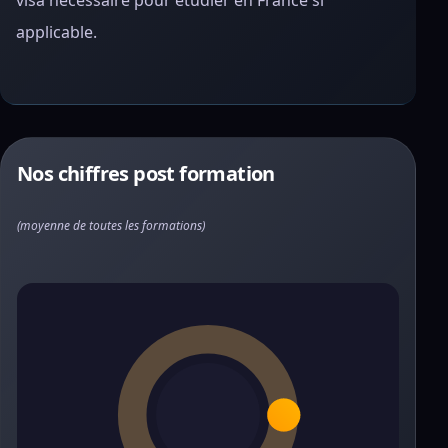
visa nécessaire pour étudier en France si
applicable.
Nos chiffres post formation
(moyenne de toutes les formations)