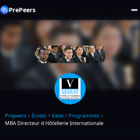
PrePeers
Prepeers
Écoles
Vatel
Programmes
MBA Directeur d Hôtellerie Internationale