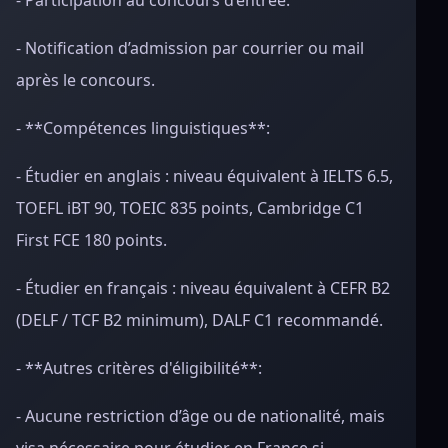
- Participation au concours d’entrée.
- Notification d’admission par courrier ou mail
après le concours.
- **Compétences linguistiques**:
- Étudier en anglais : niveau équivalent à IELTS 6.5,
TOEFL iBT 90, TOEIC 835 points, Cambridge C1
First FCE 180 points.
- Étudier en français : niveau équivalent à CEFR B2
(DELF / TCF B2 minimum), DALF C1 recommandé.
- **Autres critères d'éligibilité**:
- Aucune restriction d’âge ou de nationalité, mais