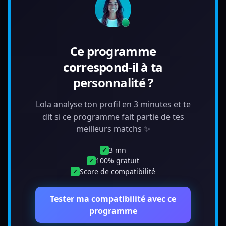
Ce programme
correspond-il à ta
personnalité ?
Lola analyse ton profil en 3 minutes et te
dit si ce programme fait partie de tes
meilleurs matchs ✨
3 mn
✓
100% gratuit
✓
Score de compatibilité
✓
Tester ma compatibilité avec ce
programme