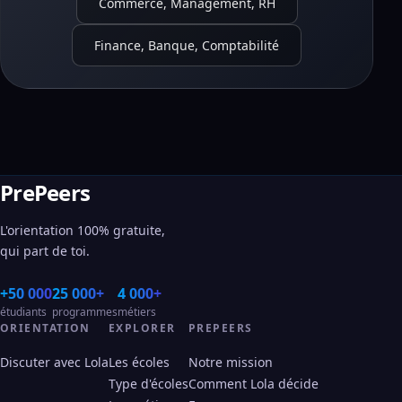
Commerce, Management, RH
Finance, Banque, Comptabilité
PrePeers
L'orientation 100% gratuite,
qui part de toi.
+50 000
25 000+
4 000+
étudiants
programmes
métiers
ORIENTATION
EXPLORER
PREPEERS
Discuter avec Lola
Les écoles
Notre mission
Type d'écoles
Comment Lola décide