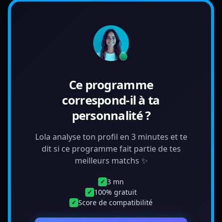
Ce programme
correspond-il à ta
personnalité ?
Lola analyse ton profil en 3 minutes et te
dit si ce programme fait partie de tes
meilleurs matchs ✨
3 mn
✓
100% gratuit
✓
Score de compatibilité
✓