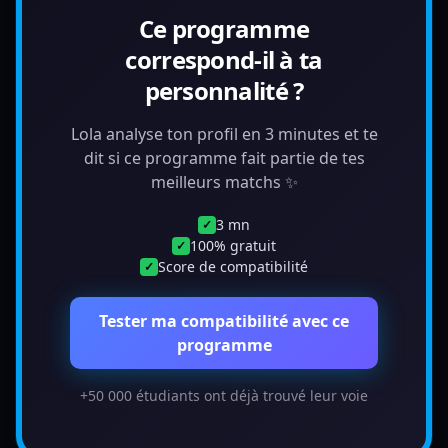
Ce programme
correspond-il à ta
personnalité ?
Lola analyse ton profil en 3 minutes et te
dit si ce programme fait partie de tes
meilleurs matchs ✨
3 mn
✓
100% gratuit
✓
Score de compatibilité
✓
Tester ma compatibilité avec ce
programme
+50 000 étudiants ont déjà trouvé leur voie