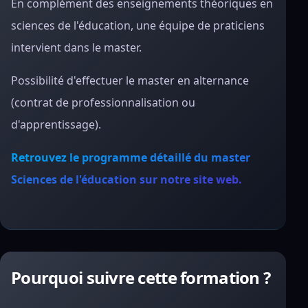
En complément des enseignements théoriques en
sciences de l'éducation, une équipe de praticiens
intervient dans le master.
Possibilité d'effectuer le master en alternance
(contrat de professionnalisation ou
d'apprentissage).
Retrouvez le programme détaillé du master
Sciences de l'éducation sur notre site web.
Pourquoi suivre cette formation ?