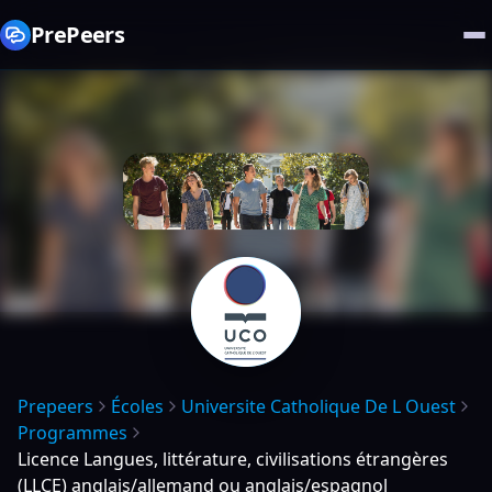
PrePeers
Prepeers
Écoles
Universite Catholique De L Ouest
Programmes
Licence Langues, littérature, civilisations étrangères
(LLCE) anglais/allemand ou anglais/espagnol