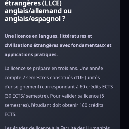
étrangères (LLCE)
anglais/allemand ou
anglais/espagnol ?
Une licence en langues, littératures et
civilisations étrangères avec fondamentaux et
applications pratiques.
La licence se prépare en trois ans. Une année
compte 2 semestres constitués d’UE (unités
d’enseignement) correspondant à 60 crédits ECTS
(30 ECTS/ semestre). Pour valider sa licence (6
semestres), l’étudiant doit obtenir 180 crédits
ECTS.
Les études de licence à la Faculté des Humanités