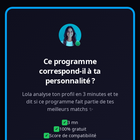
Ce programme
correspond-il à ta
personnalité ?
Lola analyse ton profil en 3 minutes et te
dit si ce programme fait partie de tes
meilleurs matchs ✨
3 mn
✓
100% gratuit
✓
Score de compatibilité
✓