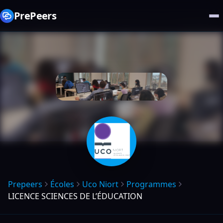
PrePeers
Prepeers
Écoles
Uco Niort
Programmes
LICENCE SCIENCES DE L’ÉDUCATION