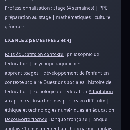
Professionnalisation
: stage (4 semaines) | PPE |
préparation au stage | mathématiques| culture
générale
LICENCE 2 [SEMESTRES 3 et 4]
Faits éducatifs en contexte
: philosophie de
l’éducation | psychopédagogie des
apprentissages | développement de l’enfant en
contexte scolaire
Questions sociales
: histoire de
l’éducation | sociologie de l’éducation
Adaptation
aux publics
: insertion des publics en difficulté |
éthique et technologies numériques en éducation
Découverte fléchée
: langue française | langue
anglaise 1 enseignement au choix parmi : anglais