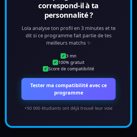
correspond-il à ta
personnalité ?
Lola analyse ton profil en 3 minutes et te
dit si ce programme fait partie de tes
meilleurs matchs ✨
3 mn
✓
100% gratuit
✓
Score de compatibilité
✓
Tester ma compatibilité avec ce
programme
+50 000 étudiants ont déjà trouvé leur voie