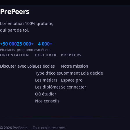
PrePeers
L'orientation 100% gratuite,
qui part de toi.
+50 000
25 000+
4 000+
étudiants
programmes
métiers
ORIENTATION
EXPLORER
PREPEERS
Discuter avec Lola
Les écoles
Notre mission
Type d'écoles
Comment Lola décide
Les métiers
Espace pro
Les diplômes
Se connecter
Où étudier
Nos conseils
© 2026 PrePeers — Tous droits réservés