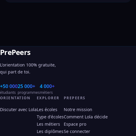
PrePeers
L'orientation 100% gratuite,
qui part de toi.
+50 000
25 000+
4 000+
étudiants
programmes
métiers
ORIENTATION
EXPLORER
PREPEERS
Discuter avec Lola
Les écoles
Notre mission
Type d'écoles
Comment Lola décide
Les métiers
Espace pro
Les diplômes
Se connecter