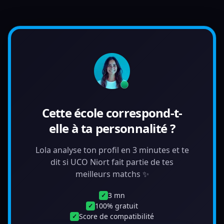
Cette école correspond-t-
elle à ta personnalité ?
Lola analyse ton profil en 3 minutes et te
dit si UCO Niort fait partie de tes
meilleurs matchs ✨
3 mn
✓
100% gratuit
✓
Score de compatibilité
✓