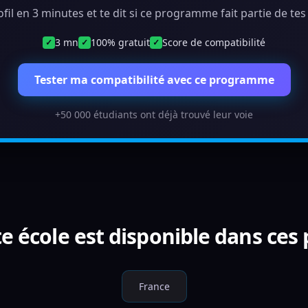
ofil en 3 minutes et te dit si ce programme fait partie de te
3 mn
100% gratuit
Score de compatibilité
✓
✓
✓
Tester ma compatibilité avec ce programme
+50 000 étudiants ont déjà trouvé leur voie
e école est disponible dans ces
France