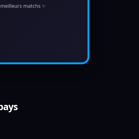
s meilleurs matchs ✨
 pays