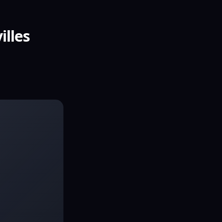
illes