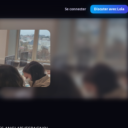
Se connecter
Discuter avec Lola