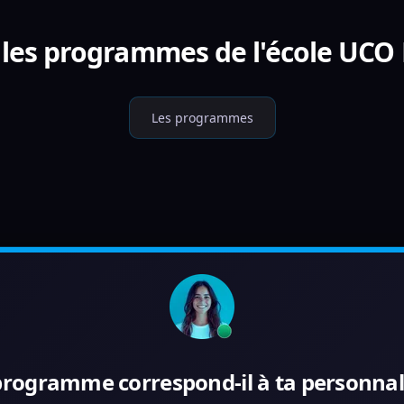
 les programmes de l'école UCO 
Les programmes
programme correspond-il à ta personnali