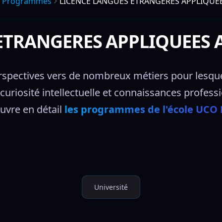
Programmes
LICENCE LANGUES ETRANGERES APPLIQUE
ETRANGERES APPLIQUEES
spectives vers de nombreux métiers pour lesquels
 curiosité intellectuelle et connaissances profess
vre en détail 
les programmes de l'école UCO 
Université