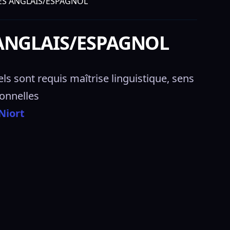
ES ANGLAIS/ESPAGNOL
 ANGLAIS/ESPAGNOL
 sont requis maîtrise linguistique, sens 
ionnelles 
Niort