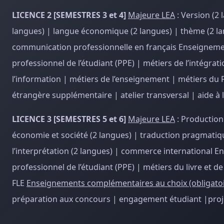
LICENCE 2 [SEMESTRES 3 et 4]
Majeure LEA
: Version (2
langues) | langue économique (2 langues) | thème (2 lan
communication professionnelle en français Enseignem
professionnel de l’étudiant (PPE) | métiers de l’intégrati
l’information | métiers de l’enseignement | métiers du 
étrangère supplémentaire | atelier transversal | aide 
LICENCE 3 [SEMESTRES 5 et 6]
Majeure LEA
: Production
économie et société (2 langues) | traduction pragmatique
l’interprétation (2 langues) | commerce international
professionnel de l’étudiant (PPE) | métiers du livre et 
FLE
Enseignements complémentaires au choix (obligatoi
préparation aux concours | engagement étudiant |proje