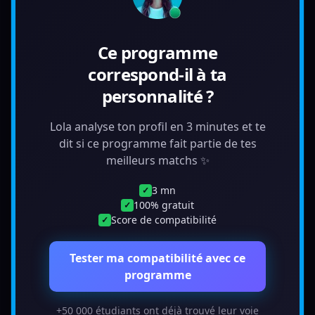
Ce programme
correspond-il à ta
personnalité ?
Lola analyse ton profil en 3 minutes et te
dit si ce programme fait partie de tes
meilleurs matchs ✨
3 mn
✓
100% gratuit
✓
Score de compatibilité
✓
Tester ma compatibilité avec ce
programme
+50 000 étudiants ont déjà trouvé leur voie