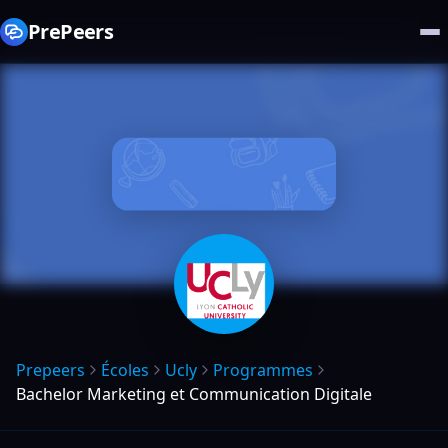
PrePeers
Prepeers
Écoles
Ucly
Programmes
Bachelor Marketing et Communication Digitale