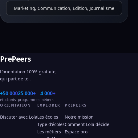
Marketing, Communication, Edition, Journalisme
PrePeers
L'orientation 100% gratuite,
qui part de toi.
+50 000
25 000+
4 000+
étudiants
programmes
métiers
ORIENTATION
EXPLORER
PREPEERS
Discuter avec Lola
Les écoles
Notre mission
Type d'écoles
Comment Lola décide
Les métiers
Espace pro