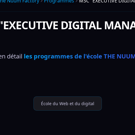
he Nuum Factory
Programmes
MSC "EXECUTIVE DIGIT
"EXECUTIVE DIGITAL MAN
n détail 
les programmes de l'école THE NUU
École du Web et du digital