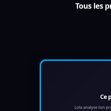
Tous les 
Ce 
Lola analyse ton pr