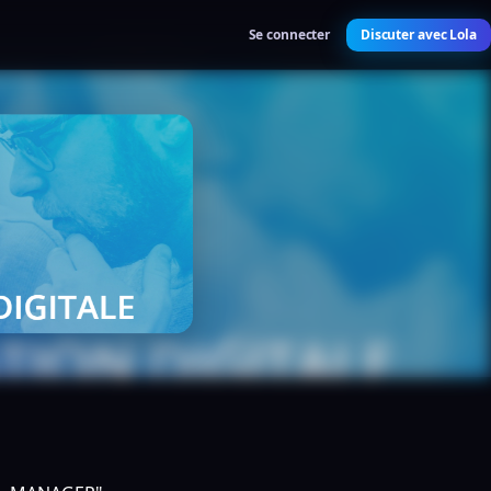
Se connecter
Discuter avec Lola