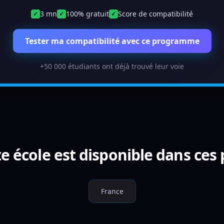
3 mn
100% gratuit
Score de compatibilité
✓
✓
✓
Tester ma compatibilité avec ce programme
+50 000 étudiants ont déjà trouvé leur voie
e école est disponible dans ces
France