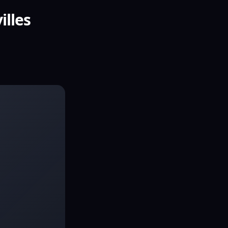
illes