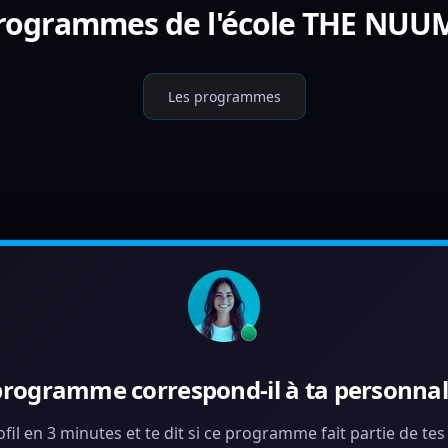
programmes de l'école THE NU
Les programmes
programme correspond-il à ta personnali
ofil en 3 minutes et te dit si ce programme fait partie de te