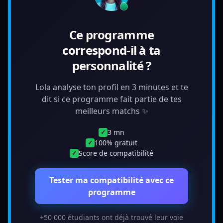
Ce programme
correspond-il à ta
personnalité ?
Lola analyse ton profil en 3 minutes et te
dit si ce programme fait partie de tes
meilleurs matchs ✨
3 mn
✓
100% gratuit
✓
Score de compatibilité
✓
Tester ma compatibilité avec ce
programme
+50 000 étudiants ont déjà trouvé leur voie