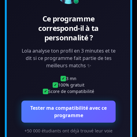
Ce programme
correspond-il à ta
personnalité ?
Lola analyse ton profil en 3 minutes et te
dit si ce programme fait partie de tes
meilleurs matchs ✨
3 mn
✓
100% gratuit
✓
Score de compatibilité
✓
Tester ma compatibilité avec ce
programme
+50 000 étudiants ont déjà trouvé leur voie