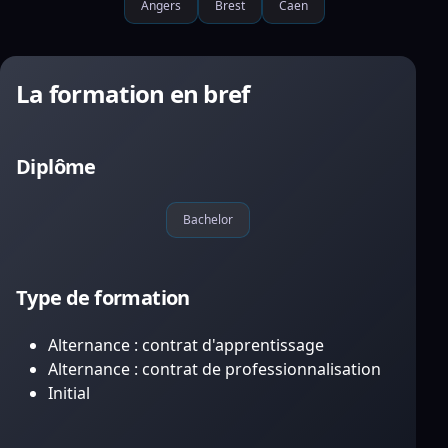
Angers
Brest
Caen
La formation en bref
Diplôme
Bachelor
Type de formation
Alternance : contrat d'apprentissage
Alternance : contrat de professionnalisation
Initial