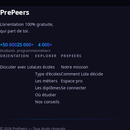
PrePeers
L'orientation 100% gratuite,
qui part de toi.
+50 000
25 000+
4 000+
étudiants
programmes
métiers
ORIENTATION
EXPLORER
PREPEERS
Discuter avec Lola
Les écoles
Notre mission
Type d'écoles
Comment Lola décide
Les métiers
Espace pro
Les diplômes
Se connecter
Où étudier
Nos conseils
© 2026 PrePeers — Tous droits réservés