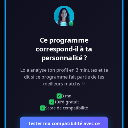
Ce programme
correspond-il à ta
personnalité ?
Lola analyse ton profil en 3 minutes et te
dit si ce programme fait partie de tes
meilleurs matchs ✨
3 mn
✓
100% gratuit
✓
Score de compatibilité
✓
Tester ma compatibilité avec ce