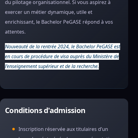
du pilotage organisationnel. Si vous aspirez à
exercer un métier dynamique, utile et
enrichissant, le Bachelor PeGASE répond à vos
attentes.
Nouveauté de la rentrée 2024, le Bachelor PeGASE est
en cours de procédure de visa auprès du Ministère de
l’enseignement supérieur et de la recherche.
Conditions d'admission
Inscription réservée aux titulaires d’un