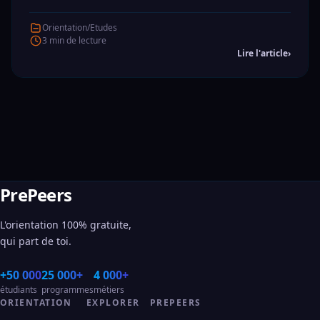
Orientation/Etudes
3 min de lecture
Lire l'article
›
PrePeers
L'orientation 100% gratuite,
qui part de toi.
+50 000
25 000+
4 000+
étudiants
programmes
métiers
ORIENTATION
EXPLORER
PREPEERS