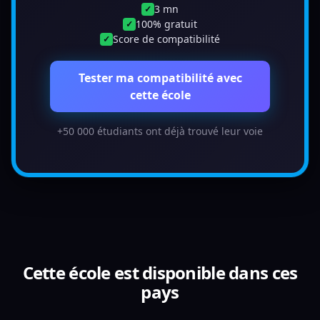
3 mn
✓
100% gratuit
✓
Score de compatibilité
✓
Tester ma compatibilité avec
cette école
+50 000 étudiants ont déjà trouvé leur voie
Cette école est disponible dans ces
pays