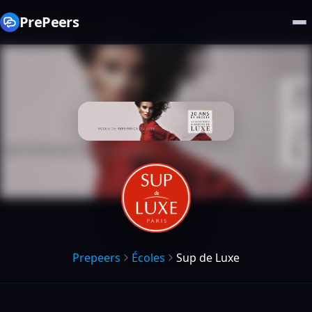
PrePeers
Prepeers
Écoles
Sup de Luxe