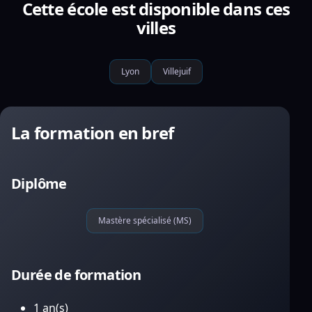
Cette école est disponible dans ces
villes
Lyon
Villejuif
La formation en bref
Diplôme
Mastère spécialisé (MS)
Durée de formation
1 an(s)