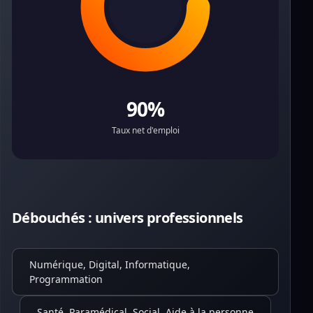
90%
Taux net d'emploi
Débouchés : univers professionnels
Numérique, Digital, Informatique,
Programmation
Santé, Paramédical, Social, Aide à la personne