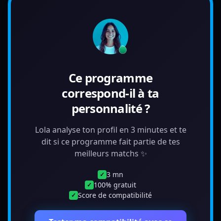
Ce programme
correspond-il à ta
personnalité ?
Lola analyse ton profil en 3 minutes et te
dit si ce programme fait partie de tes
meilleurs matchs ✨
3 mn
✓
100% gratuit
✓
Score de compatibilité
✓