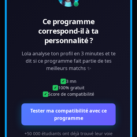
Ce programme
correspond-il à ta
personnalité ?
Lola analyse ton profil en 3 minutes et te
dit si ce programme fait partie de tes
meilleurs matchs ✨
3 mn
✓
100% gratuit
✓
Score de compatibilité
✓
Tester ma compatibilité avec ce
programme
+50 000 étudiants ont déjà trouvé leur voie