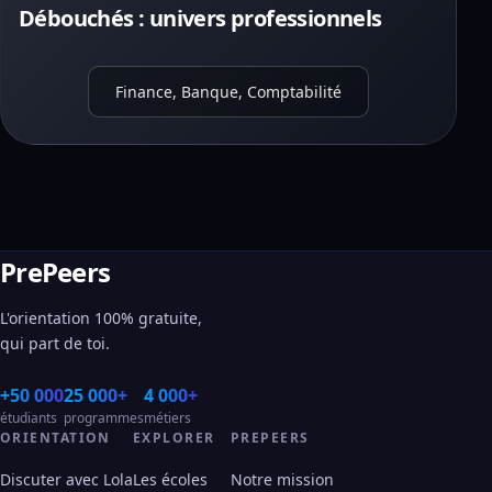
Débouchés : univers professionnels
Finance, Banque, Comptabilité
PrePeers
L'orientation 100% gratuite,
qui part de toi.
+50 000
25 000+
4 000+
étudiants
programmes
métiers
ORIENTATION
EXPLORER
PREPEERS
Discuter avec Lola
Les écoles
Notre mission