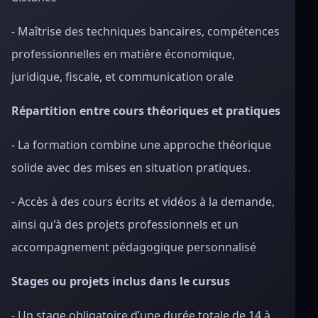
- Maîtrise des techniques bancaires, compétences
professionnelles en matière économique,
juridique, fiscale, et communication orale
Répartition entre cours théoriques et pratiques
- La formation combine une approche théorique
solide avec des mises en situation pratiques.
- Accès à des cours écrits et vidéos à la demande,
ainsi qu'à des projets professionnels et un
accompagnement pédagogique personnalisé
Stages ou projets inclus dans le cursus
- Un stage obligatoire d’une durée totale de 14 à