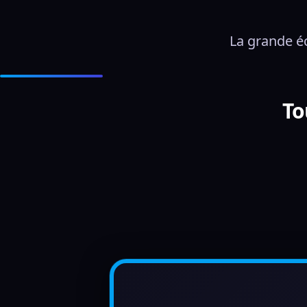
La grande é
To