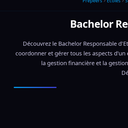
Prepeers
Écoles
S
Bachelor Re
Découvrez le Bachelor Responsable d'Eta
coordonner et gérer tous les aspects d'un 
la gestion financière et la gesti
Dé