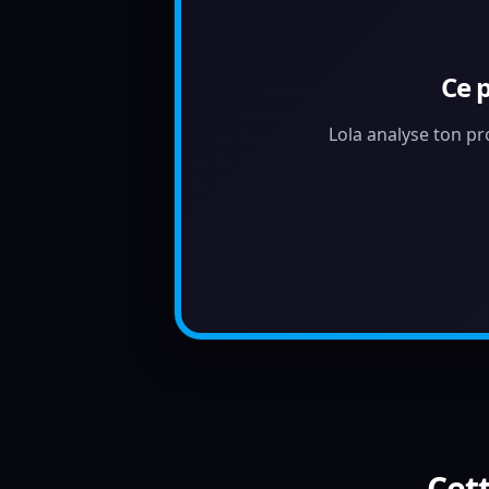
Ce 
Lola analyse ton pr
Cett