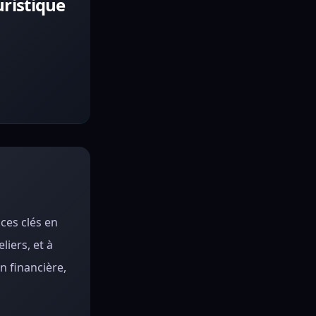
ristique
ces clés en
liers, et à
n financière,