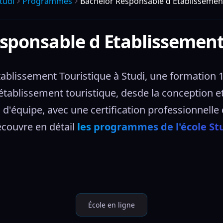
tudi
Programmes
Bachelor Responsable d Etablissement
sponsable d Etablissement
blissement Touristique à Studi, une formation 10
établissement touristique, desde la conception et
on d'équipe, avec une certification professionnelle
couvre en détail 
les programmes de l'école St
École en ligne