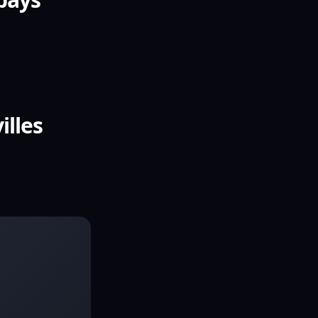
illes