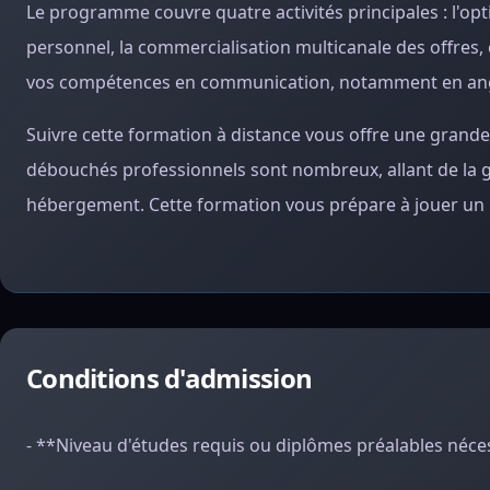
Le programme couvre quatre activités principales : l'o
personnel, la commercialisation multicanale des offres, 
vos compétences en communication, notamment en ang
Suivre cette formation à distance vous offre une grande 
débouchés professionnels sont nombreux, allant de la ge
hébergement. Cette formation vous prépare à jouer un rô
Conditions d'admission
- **Niveau d'études requis ou diplômes préalables néce