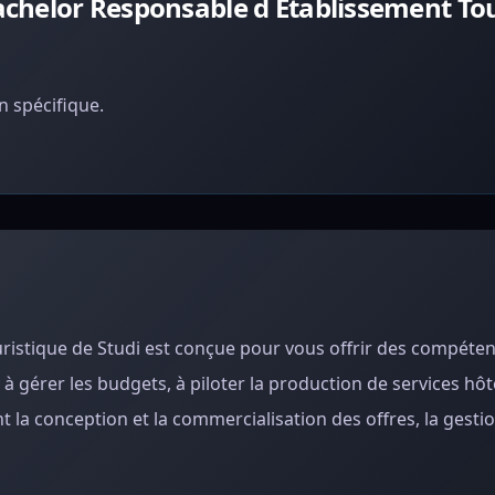
chelor Responsable d Etablissement Tou
 spécifique.
istique de Studi est conçue pour vous offrir des compéten
 gérer les budgets, à piloter la production de services hôte
 la conception et la commercialisation des offres, la gestio