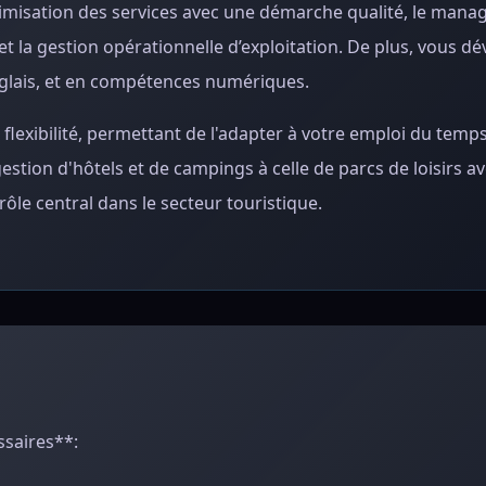
ptimisation des services avec une démarche qualité, le man
et la gestion opérationnelle d’exploitation. De plus, vous d
lais, et en compétences numériques.
flexibilité, permettant de l'adapter à votre emploi du temps
stion d'hôtels et de campings à celle de parcs de loisirs a
le central dans le secteur touristique.
ssaires**: