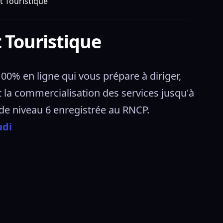
 Touristique
 Touristique
0% en ligne qui vous prépare à diriger, 
 la commercialisation des services jusqu'à 
 de niveau 6 enregistrée au RNCP. 
udi