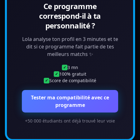
Ce programme
correspond-il à ta
personnalité ?
Lola analyse ton profil en 3 minutes et te
dit si ce programme fait partie de tes
meilleurs matchs ✨
3 mn
✓
100% gratuit
✓
Score de compatibilité
✓
Tester ma compatibilité avec ce
programme
+50 000 étudiants ont déjà trouvé leur voie