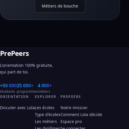
Métiers de bouche
PrePeers
L'orientation 100% gratuite,
qui part de toi.
+50 000
25 000+
4 000+
étudiants
programmes
métiers
ORIENTATION
EXPLORER
PREPEERS
Discuter avec Lola
Les écoles
Notre mission
Type d'écoles
Comment Lola décide
Les métiers
Espace pro
Les diplômes
Se connecter