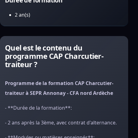
Durée de formation
2 an(s)
Quel est le contenu du
programme CAP Charcutier-
traiteur ?
Programme de la formation CAP Charcutier-
traiteur à SEPR Annonay - CFA nord Ardèche
- **Durée de la formation**:
- 2 ans après la 3ème, avec contrat d'alternance.
- **Modules ou matières enseignés**: