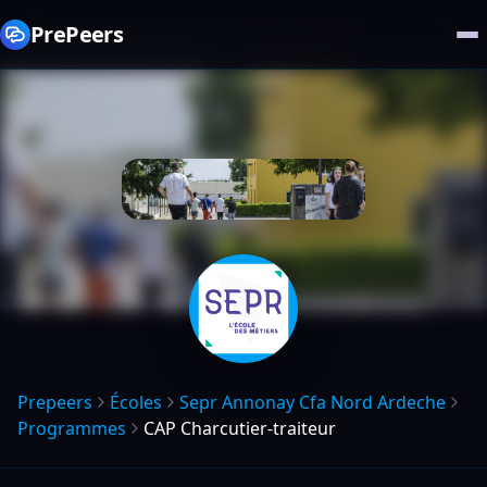
PrePeers
Prepeers
Écoles
Sepr Annonay Cfa Nord Ardeche
Programmes
CAP Charcutier-traiteur