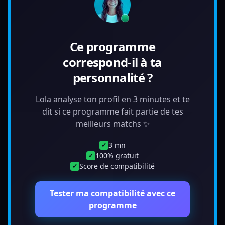
Ce programme
correspond-il à ta
personnalité ?
Lola analyse ton profil en 3 minutes et te
dit si ce programme fait partie de tes
meilleurs matchs ✨
3 mn
✓
100% gratuit
✓
Score de compatibilité
✓
Tester ma compatibilité avec ce
programme