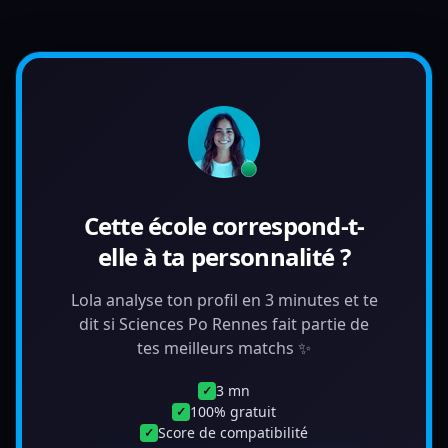
Cette école correspond-t-
elle à ta personnalité ?
Lola analyse ton profil en 3 minutes et te
dit si Sciences Po Rennes fait partie de
tes meilleurs matchs ✨
3 mn
✓
100% gratuit
✓
Score de compatibilité
✓