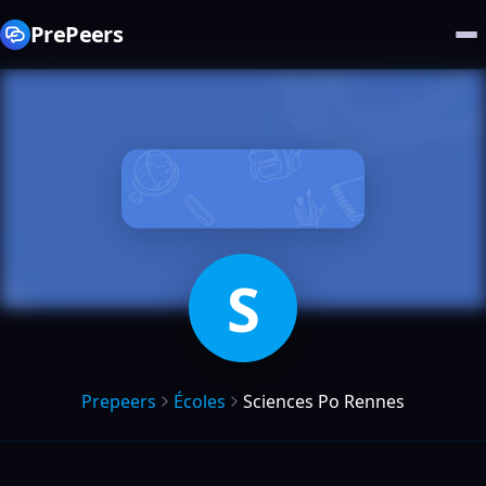
PrePeers
S
Prepeers
Écoles
Sciences Po Rennes