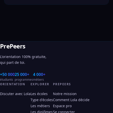
PrePeers
L'orientation 100% gratuite,
qui part de toi.
+50 000
25 000+
4 000+
étudiants
programmes
métiers
ORIENTATION
EXPLORER
PREPEERS
Discuter avec Lola
Les écoles
Notre mission
Type d'écoles
Comment Lola décide
Les métiers
Espace pro
Les diplômes
Se connecter