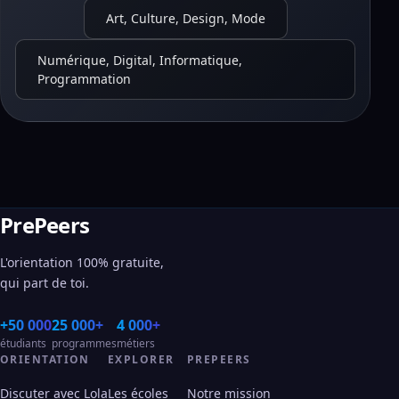
Art, Culture, Design, Mode
Numérique, Digital, Informatique,
Programmation
PrePeers
L'orientation 100% gratuite,
qui part de toi.
+50 000
25 000+
4 000+
étudiants
programmes
métiers
ORIENTATION
EXPLORER
PREPEERS
Discuter avec Lola
Les écoles
Notre mission