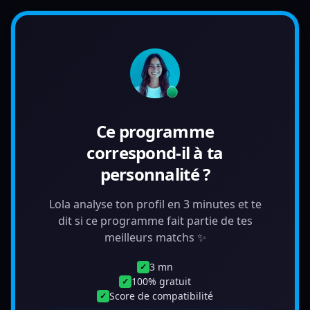
Ce programme
correspond-il à ta
personnalité ?
Lola analyse ton profil en 3 minutes et te
dit si ce programme fait partie de tes
meilleurs matchs ✨
3 mn
✓
100% gratuit
✓
Score de compatibilité
✓