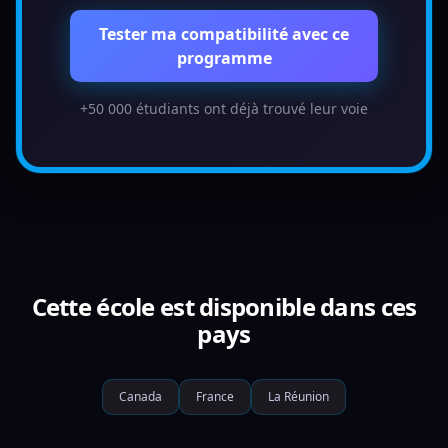
Tester ma compatibilité avec ce
programme
+50 000 étudiants ont déjà trouvé leur voie
Cette école est disponible dans ces
pays
Canada
France
La Réunion