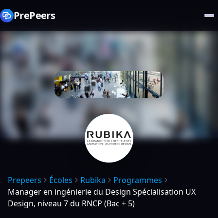
PrePeers
Prepeers
Écoles
Rubika
Programmes
Manager en ingénierie du Design Spécialisation UX
Design, niveau 7 du RNCP (Bac + 5)