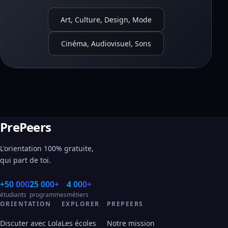
Art, Culture, Design, Mode
Cinéma, Audiovisuel, Sons
PrePeers
L'orientation 100% gratuite,
qui part de toi.
+50 000
25 000+
4 000+
étudiants
programmes
métiers
ORIENTATION
EXPLORER
PREPEERS
Discuter avec Lola
Les écoles
Notre mission