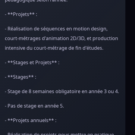
- **Projets** :
- Réalisation de séquences en motion design,
court-métrages d'animation 2D/3D, et production
intensive du court-métrage de fin d'études.
- **Stages et Projets** :
- **Stages** :
- Stage de 8 semaines obligatoire en année 3 ou 4.
- Pas de stage en année 5.
- **Projets annuels** :
- Réalisation de projets pour mettre en pratique