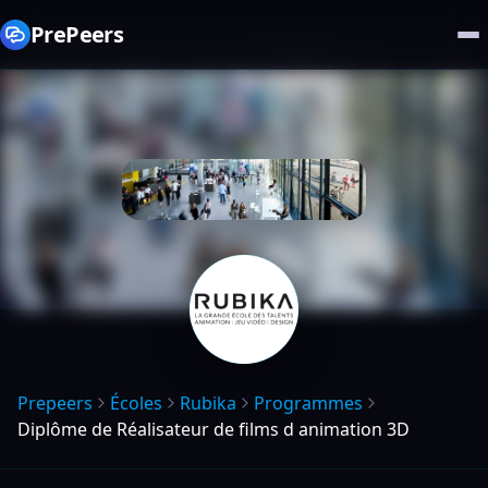
PrePeers
Prepeers
Écoles
Rubika
Programmes
Diplôme de Réalisateur de films d animation 3D