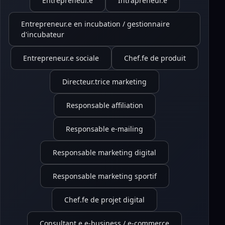
Entrepreneur.e
Intrapreneur.e
Entrepreneur.e en incubation / gestionnaire
d'incubateur
Entrepreneur.e sociale
Chef.fe de produit
Directeur.trice marketing
Responsable affiliation
Responsable e-mailing
Responsable marketing digital
Responsable marketing sportif
Chef.fe de projet digital
Consultant.e e-business / e-commerce