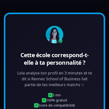
Cette école correspond-t-
elle à ta personnalité ?
Lola analyse ton profil en 3 minutes et te
dit si Rennes School of Business fait
partie de tes meilleurs matchs ✨
3 mn
✓
100% gratuit
✓
Score de compatibilité
✓