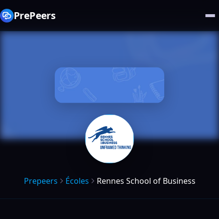
PrePeers
Prepeers
Écoles
Rennes School of Business