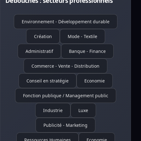
Débouchés : secteurs professionnels
Environnement - Développement durable
Création
Mode - Textile
Administratif
Banque - Finance
Commerce - Vente - Distribution
Conseil en stratégie
Economie
Fonction publique / Management public
Industrie
Luxe
Publicité - Marketing
Ressources Humaines
Economie