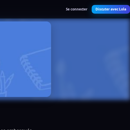
Se connecter
Discuter avec Lola