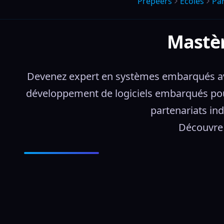
Prepeers
Écoles
Pa
Mastèr
Devenez expert en systèmes embarqués avec
développement de logiciels embarqués pour 
partenariats ind
Découvre 