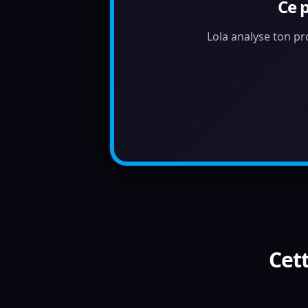
Ce 
Lola analyse ton pr
Cett