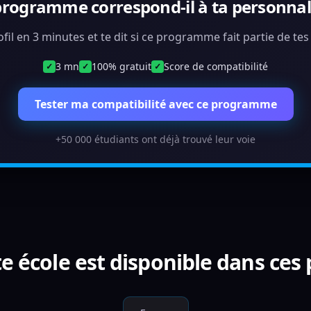
programme correspond-il à ta personnali
ofil en 3 minutes et te dit si ce programme fait partie de te
3 mn
100% gratuit
Score de compatibilité
✓
✓
✓
Tester ma compatibilité avec ce programme
+50 000 étudiants ont déjà trouvé leur voie
e école est disponible dans ces