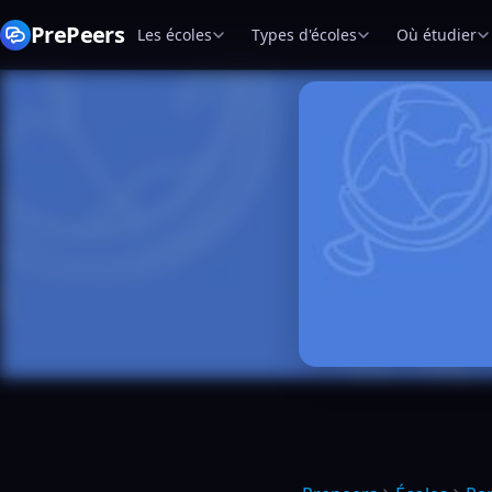
PrePeers
Les écoles
Types d'écoles
Où étudier