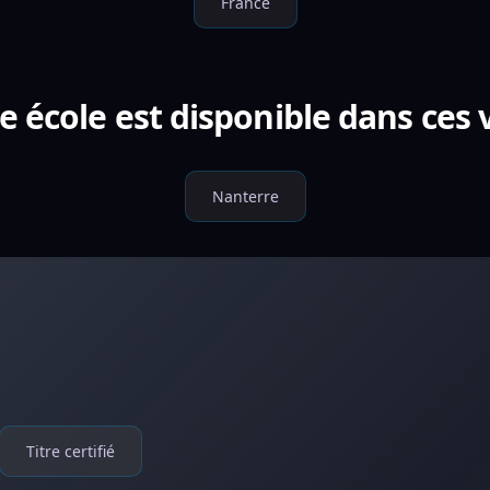
France
e école est disponible dans ces v
Nanterre
Titre certifié