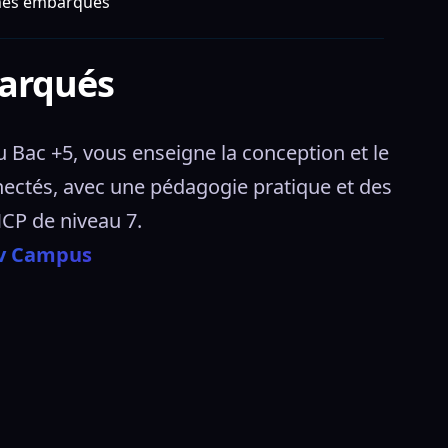
mes embarqués
barqués
Bac +5, vous enseigne la conception et le 
ectés, avec une pédagogie pratique et des 
NCP de niveau 7. 
ov Campus