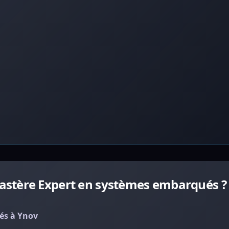
astère Expert en systèmes embarqués ?
és à Ynov