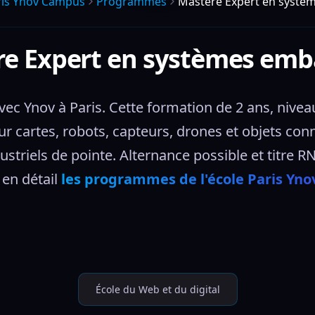
ris Ynov Campus
Programmes
Mastère Expert en systè
e Expert en systèmes em
 Ynov à Paris. Cette formation de 2 ans, niveau 
cartes, robots, capteurs, drones et objets conn
ustriels de pointe. Alternance possible et titre R
en détail 
les programmes de l'école Paris Yn
École du Web et du digital