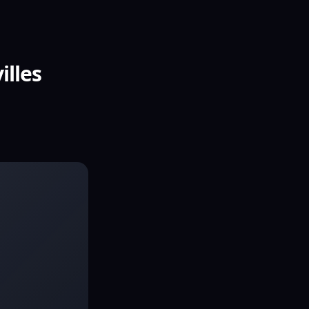
illes