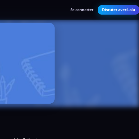
Se connecter
Discuter avec Lola