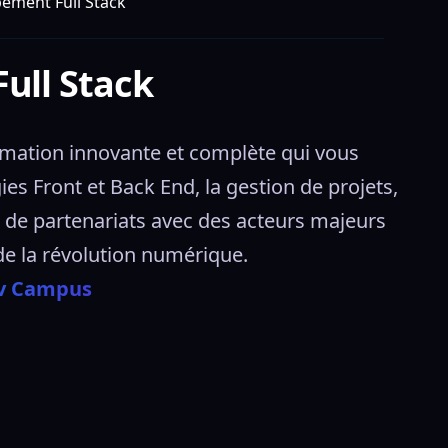
ement Full Stack
ull Stack
mation innovante et complète qui vous 
s Front et Back End, la gestion de projets, 
z de partenariats avec des acteurs majeurs 
de la révolution numérique. 
ov Campus