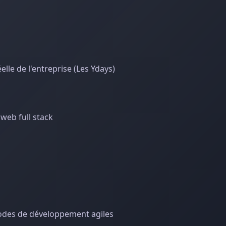
elle de l'entreprise (Les Ydays)
eb full stack
odes de développement agiles