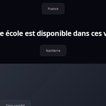
France
e école est disponible dans ces v
Nanterre
Titre certifié