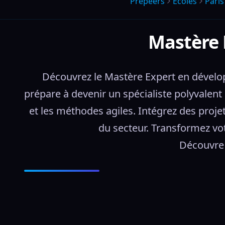
Prepeers
Écoles
Pari
Mastère 
Découvrez le Mastère Expert en dévelo
prépare à devenir un spécialiste polyvalent
et les méthodes agiles. Intégrez des projet
du secteur. Transformez vot
Découvre 