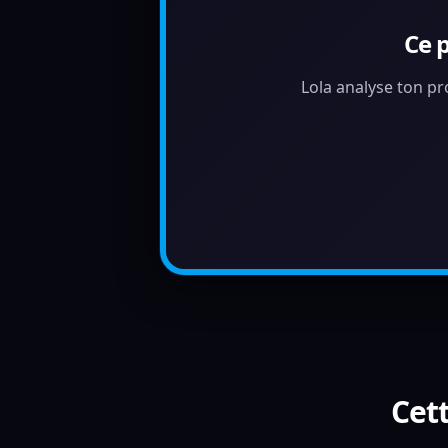
Ce 
Lola analyse ton pr
Cett