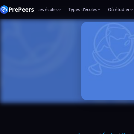
PrePeers
Les écoles
Types d'écoles
Où étudier