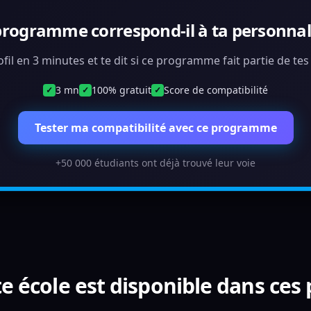
programme correspond-il à ta personnali
ofil en 3 minutes et te dit si ce programme fait partie de te
3 mn
100% gratuit
Score de compatibilité
✓
✓
✓
Tester ma compatibilité avec ce programme
+50 000 étudiants ont déjà trouvé leur voie
e école est disponible dans ces