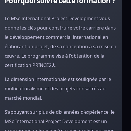
Pourquoi suivre cette formation ?
Le MSc International Project Development vous
donne les clés pour construire votre carrière dans
le développement commercial international en
élaborant un projet, de sa conception à sa mise en
œuvre. Le programme vise à l’obtention de la
certification PRINCE2®.
La dimension internationale est soulignée par le
multiculturalisme et des projets consacrés au
marché mondial.
S’appuyant sur plus de dix années d’expérience, le
MSc International Project Development est un
programme unique basé sur des projets qui vous