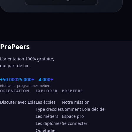
PrePeers
L'orientation 100% gratuite,
qui part de toi.
+50 000
25 000+
4 000+
étudiants
programmes
métiers
ORIENTATION
EXPLORER
PREPEERS
Discuter avec Lola
Les écoles
Notre mission
Type d'écoles
Comment Lola décide
Les métiers
Espace pro
Les diplômes
Se connecter
Où étudier