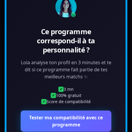
Ce programme
correspond-il à ta
personnalité ?
Lola analyse ton profil en 3 minutes et te
dit si ce programme fait partie de tes
meilleurs matchs ✨
3 mn
✓
100% gratuit
✓
Score de compatibilité
✓
Tester ma compatibilité avec ce
programme