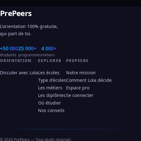
PrePeers
L'orientation 100% gratuite,
qui part de toi.
+50 000
25 000+
4 000+
étudiants
programmes
métiers
ORIENTATION
EXPLORER
PREPEERS
Discuter avec Lola
Les écoles
Notre mission
Type d'écoles
Comment Lola décide
Les métiers
Espace pro
Les diplômes
Se connecter
Où étudier
Nos conseils
© 2026 PrePeers — Tous droits réservés