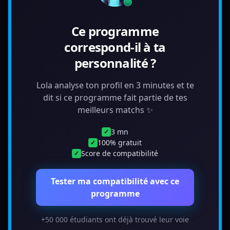
Ce programme
correspond-il à ta
personnalité ?
Lola analyse ton profil en 3 minutes et te
dit si ce programme fait partie de tes
meilleurs matchs ✨
3 mn
✓
100% gratuit
✓
Score de compatibilité
✓
Tester ma compatibilité avec ce
programme
+50 000 étudiants ont déjà trouvé leur voie