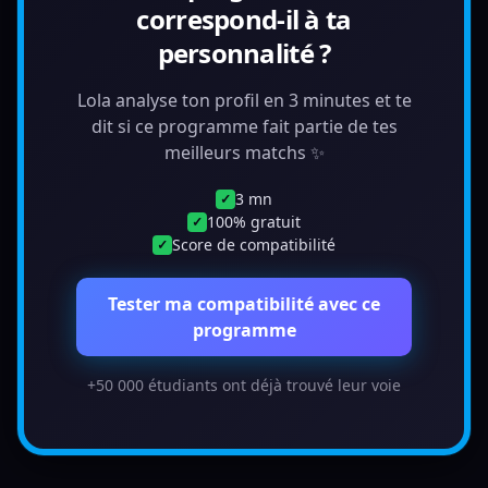
correspond-il à ta
personnalité ?
Lola analyse ton profil en 3 minutes et te
dit si ce programme fait partie de tes
meilleurs matchs ✨
3 mn
✓
100% gratuit
✓
Score de compatibilité
✓
Tester ma compatibilité avec ce
programme
+50 000 étudiants ont déjà trouvé leur voie