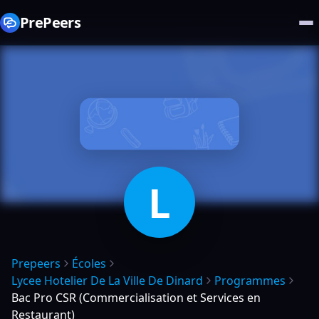
PrePeers
L
Prepeers
Écoles
Lycee Hotelier De La Ville De Dinard
Programmes
Bac Pro CSR (Commercialisation et Services en
Restaurant)