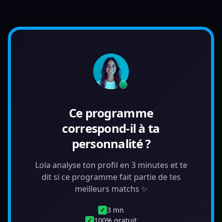
Ce programme
correspond-il à ta
personnalité ?
Lola analyse ton profil en 3 minutes et te
dit si ce programme fait partie de tes
meilleurs matchs ✨
3 mn
✓
100% gratuit
✓