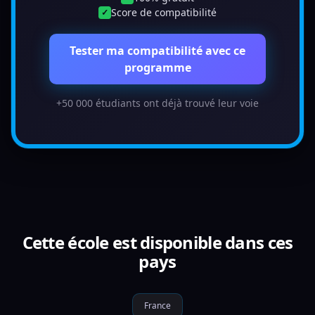
Score de compatibilité
✓
Tester ma compatibilité avec ce
programme
+50 000 étudiants ont déjà trouvé leur voie
Cette école est disponible dans ces
pays
France