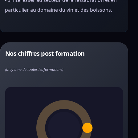
- S’intéresser au secteur de la restauration et en
particulier au domaine du vin et des boissons.
Nos chiffres post formation
(moyenne de toutes les formations)