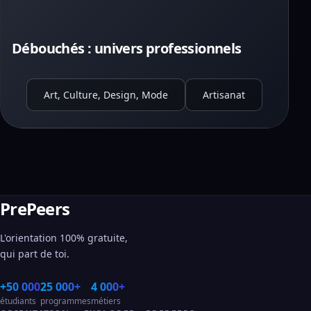
Débouchés : univers professionnels
Art, Culture, Design, Mode
Artisanat
PrePeers
L'orientation 100% gratuite,
qui part de toi.
+50 000
25 000+
4 000+
étudiants
programmes
métiers