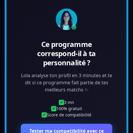
Ce programme
correspond-il à ta
personnalité ?
Lola analyse ton profil en 3 minutes et te
dit si ce programme fait partie de tes
meilleurs matchs ✨
3 mn
✓
100% gratuit
✓
Score de compatibilité
✓
Tester ma compatibilité avec ce