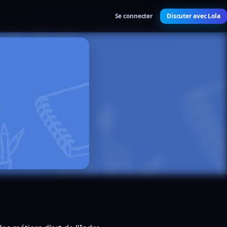
Se connecter
Discuter avec Lola