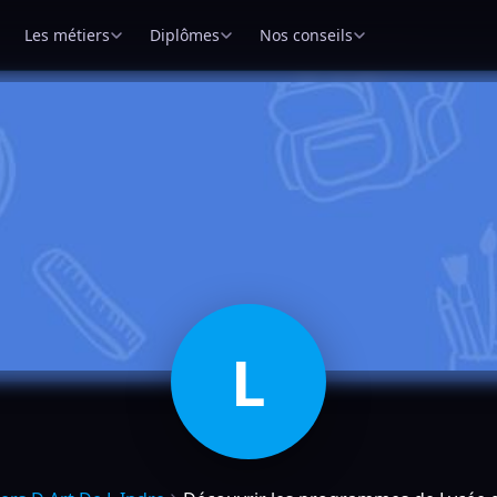
Les métiers
Diplômes
Nos conseils
L