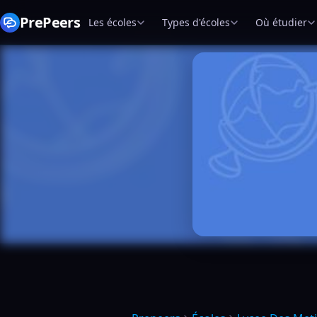
PrePeers
Les écoles
Types d'écoles
Où étudier