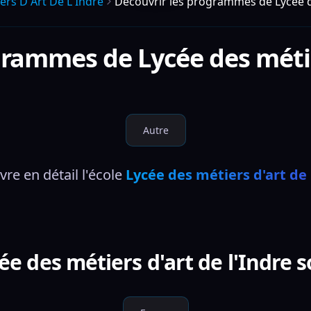
ers D Art De L Indre
Découvrir les programmes de Lycée de
ogrammes de
Lycée des métie
Autre
vre en détail l'école 
Lycée des métiers d'art de 
 des métiers d'art de l'Indre s