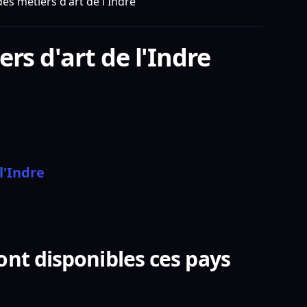
s métiers d'art de l'Indre
rs d'art de l'Indre
l'Indre
ont disponibles ces pays