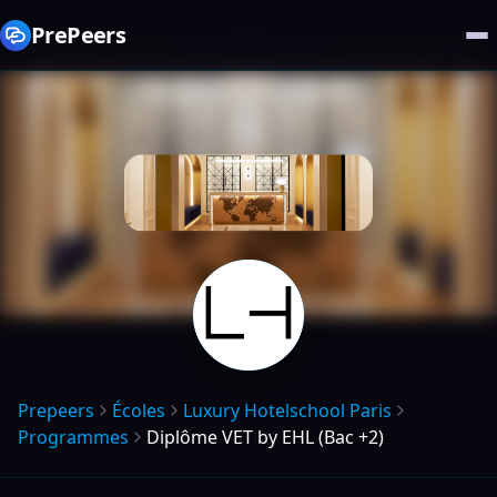
PrePeers
Prepeers
Écoles
Luxury Hotelschool Paris
Programmes
Diplôme VET by EHL (Bac +2)