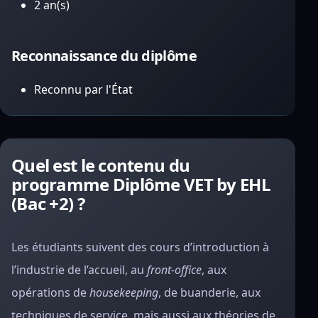
2 an(s)
Reconnaissance du diplôme
Reconnu par l'État
Quel est le contenu du
programme Diplôme VET by EHL
(Bac +2) ?
Les étudiants suivent des cours d’introduction à
l’industrie de l’accueil, au
front-office
, aux
opérations de
housekeeping
, de buanderie, aux
techniques de service, mais aussi aux théories de