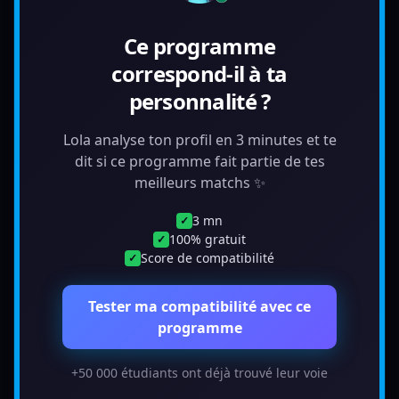
Ce programme
correspond-il à ta
personnalité ?
Lola analyse ton profil en 3 minutes et te
dit si ce programme fait partie de tes
meilleurs matchs ✨
3 mn
✓
100% gratuit
✓
Score de compatibilité
✓
Tester ma compatibilité avec ce
programme
+50 000 étudiants ont déjà trouvé leur voie