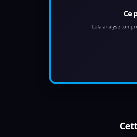
Ce 
Lola analyse ton pr
Cett