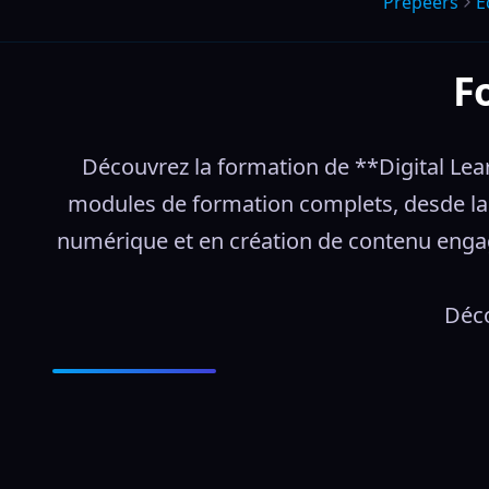
Prepeers
É
F
Découvrez la formation de **Digital Le
modules de formation complets, desde la c
numérique et en création de contenu engag
Déco