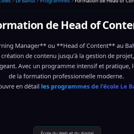
coles
Le Bahut
Programmes
Formation de Head of Con
ormation de Head of Conte
arning Manager** ou **Head of Content** au Bah
réation de contenu jusqu'à la gestion de projet,
eant. Avec un programme intensif et pratique, l
de la formation professionnelle moderne. 
uvre en détail 
les programmes de l'école Le B
École du Web et du digital