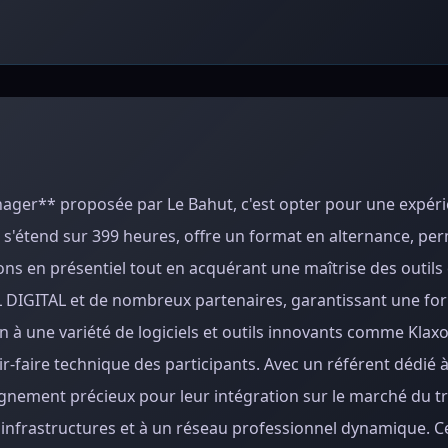
anager** proposée par Le Bahut, c'est opter pour une expér
 s'étend sur 399 heures, offre un format en alternance, pe
s en présentiel tout en acquérant une maîtrise des outils 
NL DIGITAL et de nombreux partenaires, garantissant une fo
on à une variété de logiciels et outils innovants comme Klaxo
r-faire technique des participants. Avec un référent dédié à 
nement précieux pour leur intégration sur le marché du tra
ux infrastructures et à un réseau professionnel dynamique. C