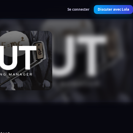
Se connecter
Discuter avec Lola