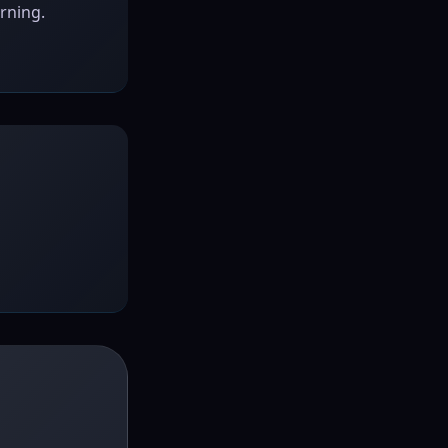
rning.