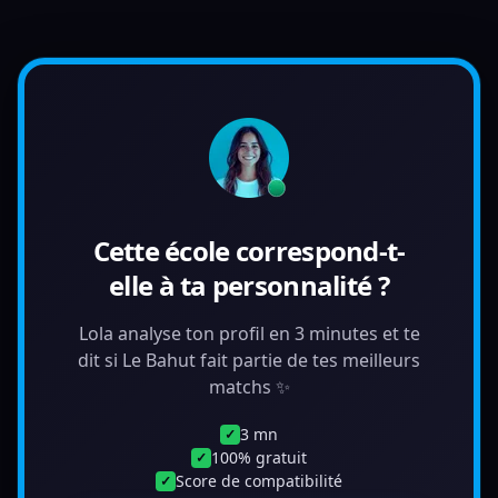
Cette école correspond-t-
elle à ta personnalité ?
Lola analyse ton profil en 3 minutes et te
dit si Le Bahut fait partie de tes meilleurs
matchs ✨
3 mn
✓
100% gratuit
✓
Score de compatibilité
✓