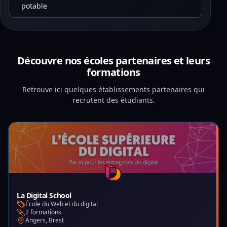
potable
Découvre nos écoles partenaires et leurs
formations
Retrouve ici quelques établissements partenaires qui
recrutent des étudiants.
La Digital School
École du Web et du digital
2 formations
Angers, Brest