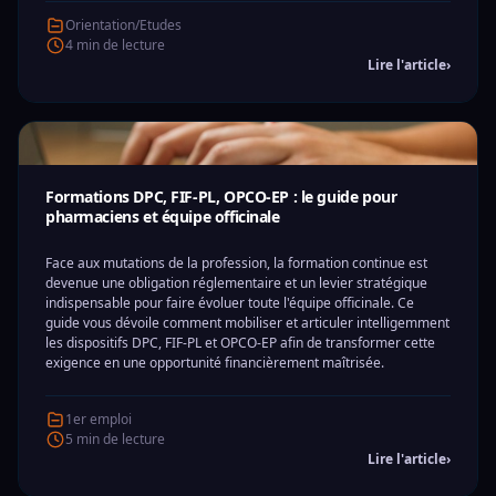
Orientation/Etudes
4 min de lecture
Lire l'article
›
Formations DPC, FIF-PL, OPCO-EP : le guide pour
pharmaciens et équipe officinale
Face aux mutations de la profession, la formation continue est
devenue une obligation réglementaire et un levier stratégique
indispensable pour faire évoluer toute l'équipe officinale. Ce
guide vous dévoile comment mobiliser et articuler intelligemment
les dispositifs DPC, FIF-PL et OPCO-EP afin de transformer cette
exigence en une opportunité financièrement maîtrisée.
1er emploi
5 min de lecture
Lire l'article
›