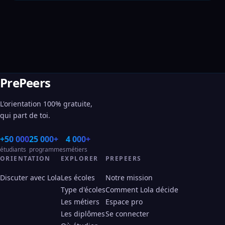
PrePeers
L'orientation 100% gratuite,
qui part de toi.
+50 000
25 000+
4 000+
étudiants
programmes
métiers
ORIENTATION
EXPLORER
PREPEERS
Discuter avec Lola
Les écoles
Notre mission
Type d'écoles
Comment Lola décide
Les métiers
Espace pro
Les diplômes
Se connecter