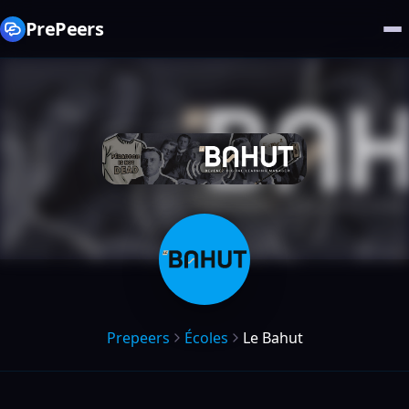
PrePeers
Prepeers
Écoles
Le Bahut