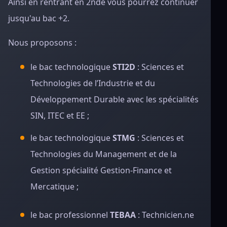
Ainsi en rentrant en 2nde vous pourrez continuer
jusqu'au bac +2.
Nous proposons :
le bac technologique
STI2D
: Sciences et
Technologies de l’Industrie et du
Développement Durable avec les spécialités
SIN, ITEC et EE ;
le bac technologique
STMG
: Sciences et
Technologies du Management et de la
Gestion spécialité Gestion-Finance et
Mercatique ;
le bac professionnel
TEBAA
: Technicien.ne