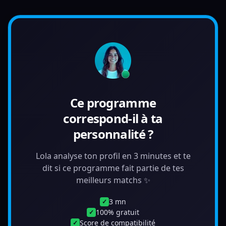
Ce programme
correspond-il à ta
personnalité ?
Lola analyse ton profil en 3 minutes et te
dit si ce programme fait partie de tes
meilleurs matchs ✨
3 mn
✓
100% gratuit
✓
Score de compatibilité
✓