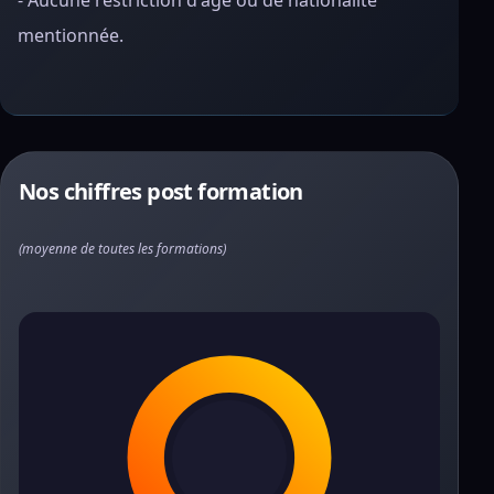
- Aucune restriction d'âge ou de nationalité
mentionnée.
Nos chiffres post formation
(moyenne de toutes les formations)