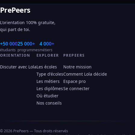
PrePeers
L'orientation 100% gratuite,
qui part de toi.
+50 000
25 000+
4 000+
étudiants
programmes
métiers
ORIENTATION
EXPLORER
PREPEERS
Discuter avec Lola
Les écoles
Notre mission
Type d'écoles
Comment Lola décide
Les métiers
Espace pro
Les diplômes
Se connecter
Où étudier
Nos conseils
© 2026 PrePeers — Tous droits réservés