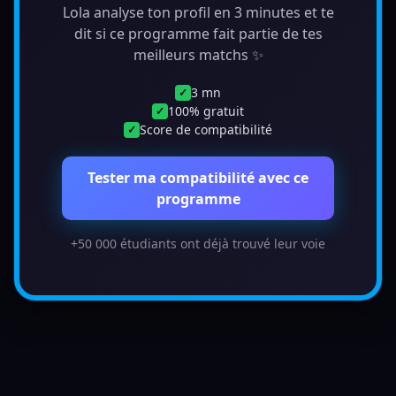
Lola analyse ton profil en 3 minutes et te
dit si ce programme fait partie de tes
meilleurs matchs ✨
3 mn
✓
100% gratuit
✓
Score de compatibilité
✓
Tester ma compatibilité avec ce
programme
+50 000 étudiants ont déjà trouvé leur voie