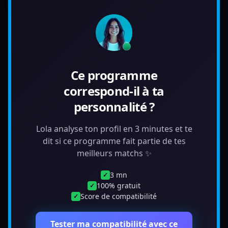
Ce programme
correspond-il à ta
personnalité ?
Lola analyse ton profil en 3 minutes et te
dit si ce programme fait partie de tes
meilleurs matchs ✨
3 mn
✓
100% gratuit
✓
Score de compatibilité
✓
Tester ma compatibilité avec ce