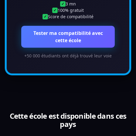
3 mn
✓
100% gratuit
✓
Score de compatibilité
✓
Tester ma compatibilité avec
cette école
+50 000 étudiants ont déjà trouvé leur voie
Cette école est disponible dans ces
pays