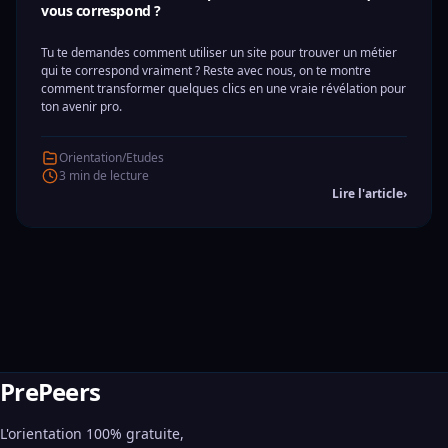
vous correspond ?
Tu te demandes comment utiliser un site pour trouver un métier
qui te correspond vraiment ? Reste avec nous, on te montre
comment transformer quelques clics en une vraie révélation pour
ton avenir pro.
Orientation/Etudes
3 min de lecture
Lire l'article
›
PrePeers
L'orientation 100% gratuite,