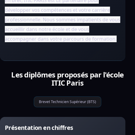
En bref, ITIC PARIS est LE partenaire pour
développer vos compétences et votre carrière
professionnelle. Nous sommes impatients de vous
accueillir dans notre école et de vous
accompagner dans votre parcours de formation.
Les diplômes proposés par l'école
ITIC Paris
Brevet Technicien Supérieur (BTS)
Présentation en chiffres