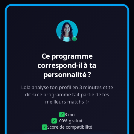
Ce programme
correspond-il à ta
personnalité ?
Lola analyse ton profil en 3 minutes et te
dit si ce programme fait partie de tes
meilleurs matchs ✨
3 mn
✓
100% gratuit
✓
Score de compatibilité
✓