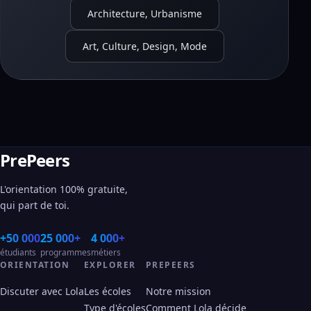
Architecture, Urbanisme
Art, Culture, Design, Mode
PrePeers
L'orientation 100% gratuite,
qui part de toi.
+50 000
25 000+
4 000+
étudiants
programmes
métiers
ORIENTATION
EXPLORER
PREPEERS
Discuter avec Lola
Les écoles
Notre mission
Type d'écoles
Comment Lola décide