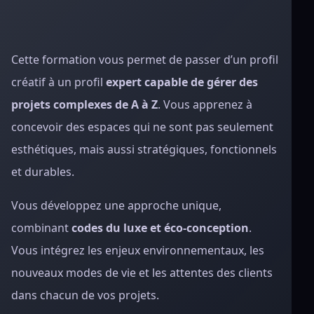
Cette formation vous permet de passer d’un profil
créatif à un profil
expert capable de gérer des
projets complexes de A à Z
. Vous apprenez à
concevoir des espaces qui ne sont pas seulement
esthétiques, mais aussi stratégiques, fonctionnels
et durables.
Vous développez une approche unique,
combinant
codes du luxe et éco-conception
.
Vous intégrez les enjeux environnementaux, les
nouveaux modes de vie et les attentes des clients
dans chacun de vos projets.