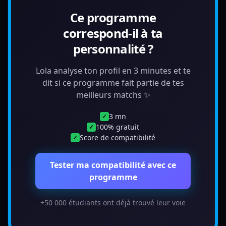
Ce programme
correspond-il à ta
personnalité ?
Lola analyse ton profil en 3 minutes et te
dit si ce programme fait partie de tes
meilleurs matchs ✨
3 mn
✓
100% gratuit
✓
Score de compatibilité
✓
Tester ma compatibilité avec ce
programme
+50 000 étudiants ont déjà trouvé leur voie