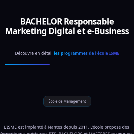
BACHELOR Responsable
Marketing Digital et e-Business
Découvre en détail 
les programmes de l'école ISME
École de Management
L'ISME est implanté à Nantes depuis 2011. L'école propose des 
formations supérieures BTS, BACHELORS et MASTERES reconnues 