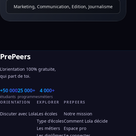
Marketing, Communication, Edition, Journalisme
PrePeers
L'orientation 100% gratuite,
qui part de toi.
+50 000
25 000+
4 000+
étudiants
programmes
métiers
ORIENTATION
EXPLORER
PREPEERS
Discuter avec Lola
Les écoles
Notre mission
Type d'écoles
Comment Lola décide
Les métiers
Espace pro
Les diplômes
Se connecter