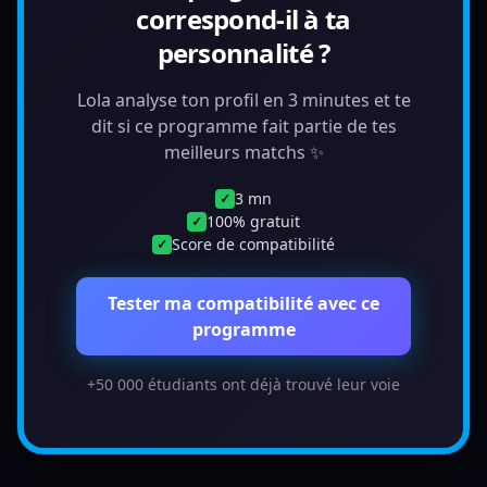
correspond-il à ta
personnalité ?
Lola analyse ton profil en 3 minutes et te
dit si ce programme fait partie de tes
meilleurs matchs ✨
3 mn
✓
100% gratuit
✓
Score de compatibilité
✓
Tester ma compatibilité avec ce
programme
+50 000 étudiants ont déjà trouvé leur voie