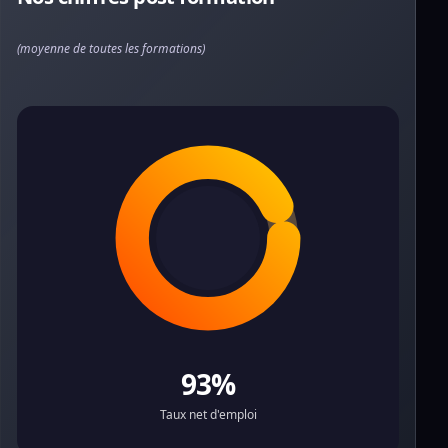
(moyenne de toutes les formations)
93%
Taux net d'emploi