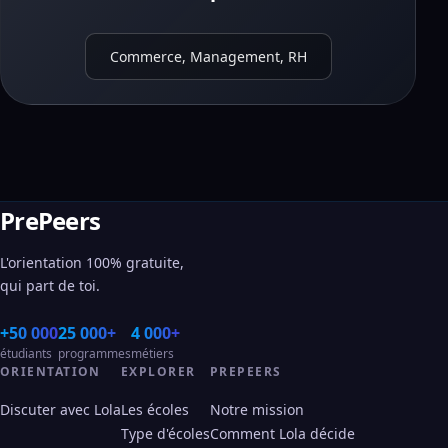
Commerce, Management, RH
PrePeers
L'orientation 100% gratuite,
qui part de toi.
+50 000
25 000+
4 000+
étudiants
programmes
métiers
ORIENTATION
EXPLORER
PREPEERS
Discuter avec Lola
Les écoles
Notre mission
Type d'écoles
Comment Lola décide