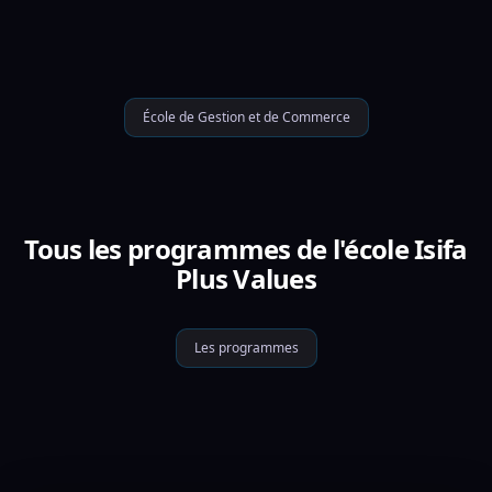
École de Gestion et de Commerce
Tous les programmes de l'école Isifa
Plus Values
Les programmes