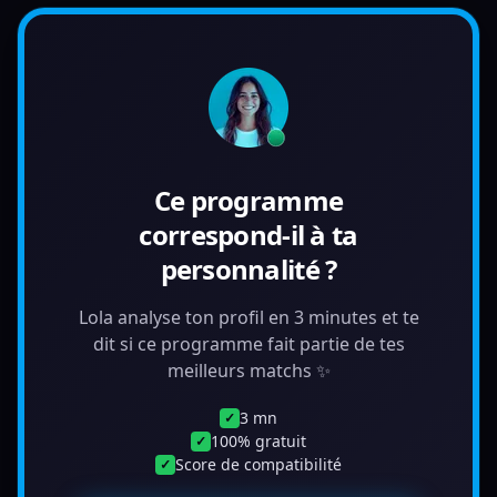
Ce programme
correspond-il à ta
personnalité ?
Lola analyse ton profil en 3 minutes et te
dit si ce programme fait partie de tes
meilleurs matchs ✨
3 mn
✓
100% gratuit
✓
Score de compatibilité
✓