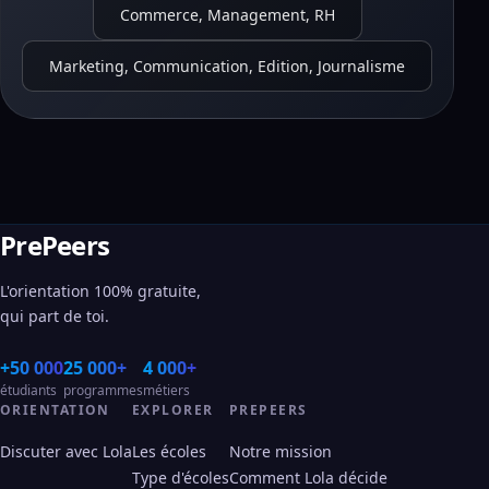
Commerce, Management, RH
Marketing, Communication, Edition, Journalisme
PrePeers
L'orientation 100% gratuite,
qui part de toi.
+50 000
25 000+
4 000+
étudiants
programmes
métiers
ORIENTATION
EXPLORER
PREPEERS
Discuter avec Lola
Les écoles
Notre mission
Type d'écoles
Comment Lola décide