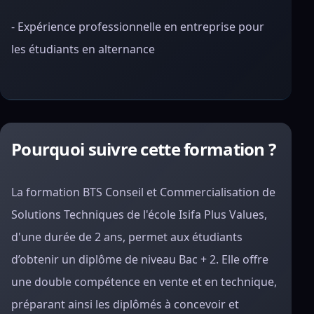
- Expérience professionnelle en entreprise pour
les étudiants en alternance
Pourquoi suivre cette formation ?
La formation BTS Conseil et Commercialisation de
Solutions Techniques de l'école Isifa Plus Values,
d'une durée de 2 ans, permet aux étudiants
d’obtenir un diplôme de niveau Bac + 2. Elle offre
une double compétence en vente et en technique,
préparant ainsi les diplômés à concevoir et