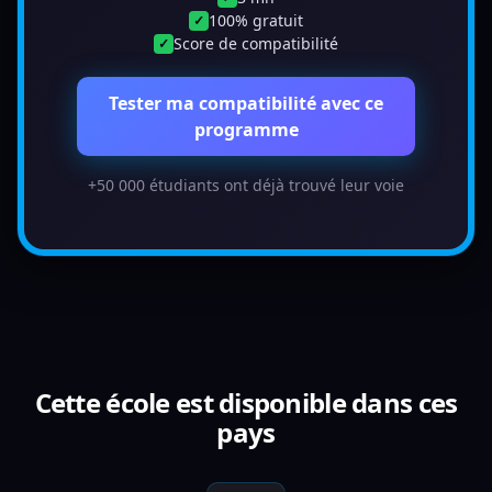
100% gratuit
✓
Score de compatibilité
✓
Tester ma compatibilité avec ce
programme
+50 000 étudiants ont déjà trouvé leur voie
Cette école est disponible dans ces
pays