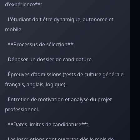
d'expérience**:
- L'étudiant doit être dynamique, autonome et
mobile.
- **Processus de sélection**:
- Déposer un dossier de candidature.
- Épreuves d’admissions (tests de culture générale,
français, anglais, logique).
- Entretien de motivation et analyse du projet
professionnel.
- **Dates limites de candidature**:
- Les inscriptions sont ouvertes dès le mois de