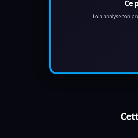
Ce 
Lola analyse ton pr
Cett