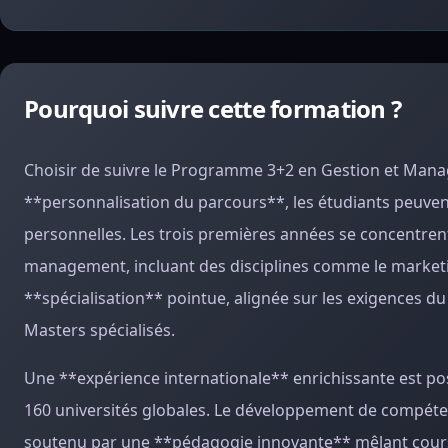
Pourquoi suivre cette formation ?
Choisir de suivre le Programme 3+2 en Gestion et Man
**personnalisation du parcours**, les étudiants peuvent
personnelles. Les trois premières années se concentren
management, incluant des disciplines comme le marketi
**spécialisation** pointue, alignée sur les exigences 
Masters spécialisés.
Une **expérience internationale** enrichissante est pos
160 universités globales. Le développement de compéten
soutenu par une **pédagogie innovante** mêlant cours 