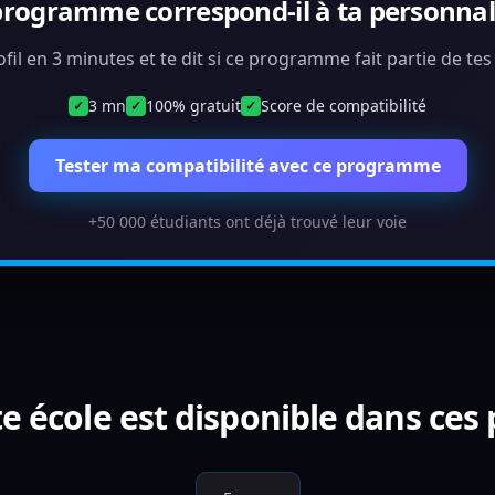
programme correspond-il à ta personnali
ofil en 3 minutes et te dit si ce programme fait partie de te
3 mn
100% gratuit
Score de compatibilité
✓
✓
✓
Tester ma compatibilité avec ce programme
+50 000 étudiants ont déjà trouvé leur voie
e école est disponible dans ces