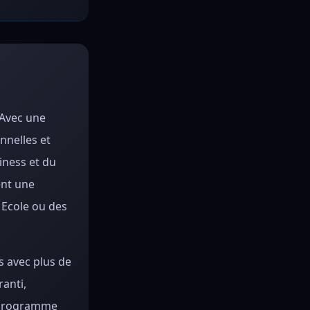
 Avec une
nnelles et
iness et du
ent une
 Ecole ou des
s avec plus de
anti,
e programme