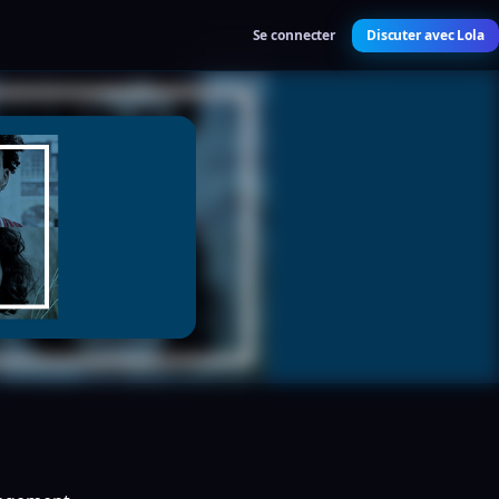
Se connecter
Discuter avec Lola