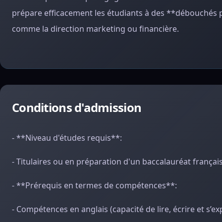
prépare efficacement les étudiants à des **débouchés 
comme la direction marketing ou financière.
Conditions d'admission
- **Niveau d'études requis**:
- Titulaires ou en préparation d'un baccalauréat françai
- **Prérequis en termes de compétences**:
- Compétences en anglais (capacité de lire, écrire et s’expri