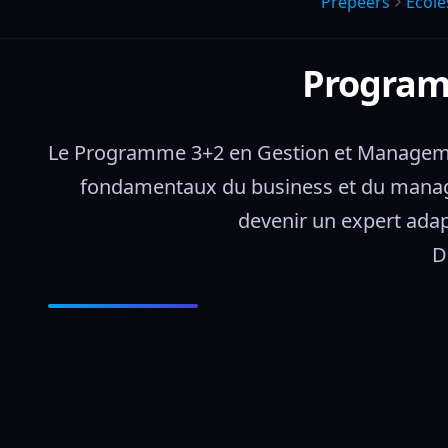
Prepeers
École
Program
Le Programme 3+2 en Gestion et Management 
fondamentaux du business et du managem
devenir un expert adap
D