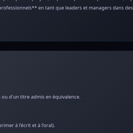
professionnels** en tant que leaders et managers dans des
s ou d'un titre admis en équivalence.
mer à l’écrit et à l’oral).