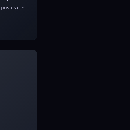
 postes clés