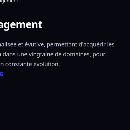
nagement
nagement
sée et évutive, permettant d'acquérir les 
 dans une vingtaine de domaines, pour 
n constante évolution. 
G 