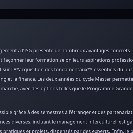
agement à l'ISG présente de nombreux avantages concrets.
 façonner leur formation selon leurs aspirations professio
t sur l'**acquisition des fondamentaux** essentiels du bus
ng et la finance. Les deux années du cycle Master permett
du marché, avec des options telles que le Programme Grande
sible grâce à des semestres à l'étranger et des partenariat
ces diverses, incluant le management interculturel, est gar
pratiques et projets, dispensés par des experts. Enfin, l