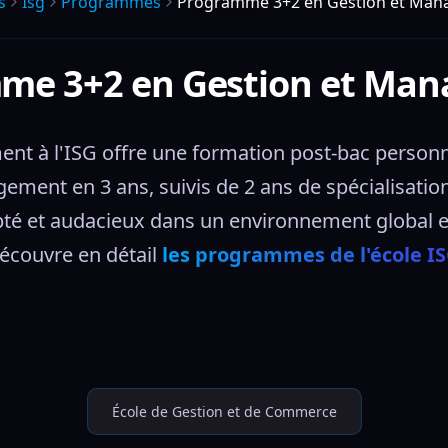
s
Isg
Programmes
Programme 3+2 en Gestion et Ma
me 3+2 en Gestion et Ma
à l'ISG offre une formation post-bac personnali
ent en 3 ans, suivis de 2 ans de spécialisation
té et audacieux dans un environnement global e
écouvre en détail 
les programmes de l'école IS
École de Gestion et de Commerce