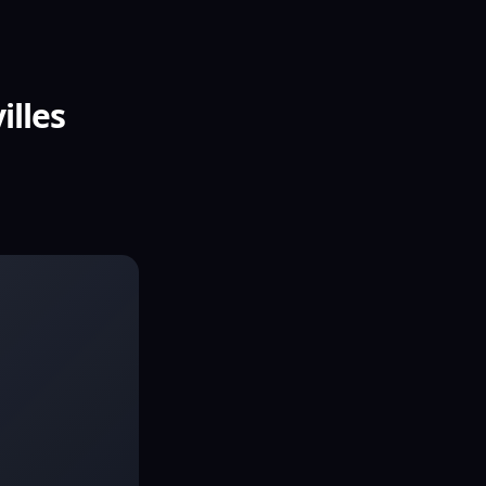
illes