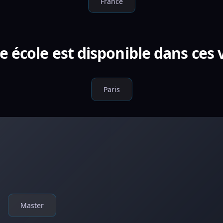
France
e école est disponible dans ces v
Paris
Master