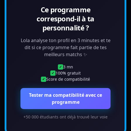
Ce programme
correspond-il à ta
personnalité ?
Lola analyse ton profil en 3 minutes et te
dit si ce programme fait partie de tes
meilleurs matchs ✨
3 mn
✓
100% gratuit
✓
Score de compatibilité
✓
Tester ma compatibilité avec ce
programme
+50 000 étudiants ont déjà trouvé leur voie