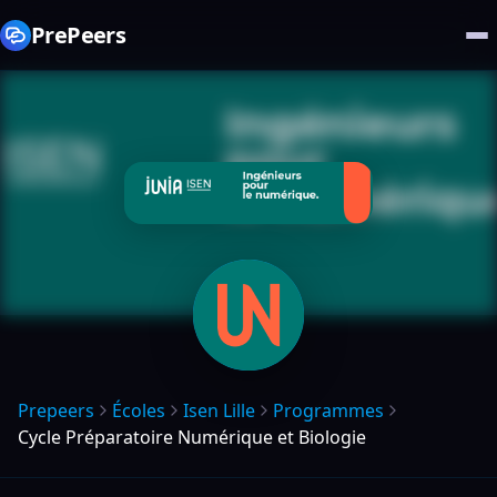
PrePeers
Prepeers
Écoles
Isen Lille
Programmes
Cycle Préparatoire Numérique et Biologie