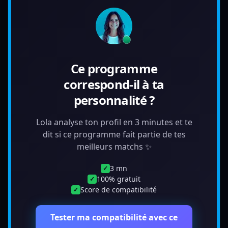
Ce programme
correspond-il à ta
personnalité ?
Lola analyse ton profil en 3 minutes et te
dit si ce programme fait partie de tes
meilleurs matchs ✨
3 mn
✓
100% gratuit
✓
Score de compatibilité
✓
Tester ma compatibilité avec ce