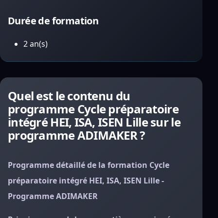
Durée de formation
2 an(s)
Quel est le contenu du
programme Cycle préparatoire
intégré HEI, ISA, ISEN Lille sur le
programme ADIMAKER ?
Programme détaillé de la formation Cycle
préparatoire intégré HEI, ISA, ISEN Lille -
Programme ADIMAKER