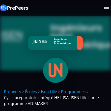
PrePeers
Prepeers
Écoles
Isen Lille
Programmes
Cycle préparatoire intégré HEI, ISA, ISEN Lille sur le
programme ADIMAKER