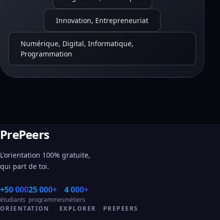
Innovation, Entrepreneuriat
Numérique, Digital, Informatique,
Programmation
PrePeers
L'orientation 100% gratuite,
qui part de toi.
+50 000
25 000+
4 000+
étudiants
programmes
métiers
ORIENTATION
EXPLORER
PREPEERS